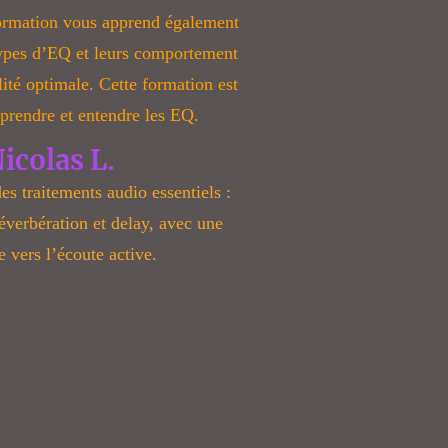
formation vous apprend également
 types d’EQ et leurs comportement
lité optimale. Cette formation est
prendre et entendre les EQ.
icolas L.
s traitements audio essentiels :
éverbération et delay, avec une
 vers l’écoute active.