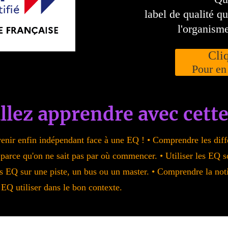
label de qualité qu
l'organism
Cli
Pour en
llez apprendre avec cette
enir enfin indépendant face à une EQ ! • Comprendre les diff
s parce qu'on ne sait pas par où commencer. • Utiliser les EQ so
 les EQ sur une piste, un bus ou un master. • Comprendre la n
 EQ utiliser dans le bon contexte.