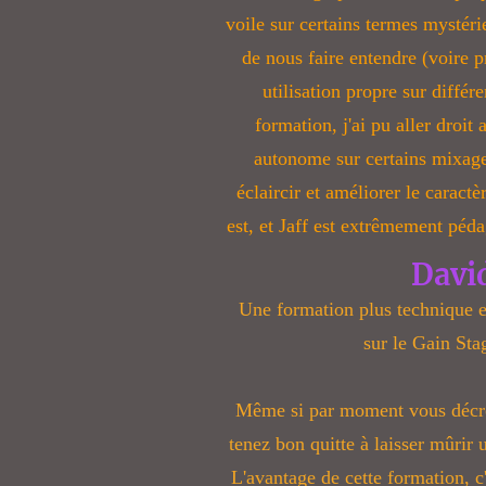
voile sur certains termes mystérie
de nous faire entendre (voire p
utilisation propre sur différ
formation, j'ai pu aller droit
autonome sur certains mixag
éclaircir et améliorer le caractè
est, et Jaff est extrêmement péd
Davi
Une formation plus technique e
sur le Gain Sta
Même si par moment vous décro
tenez bon quitte à laisser mûrir
L'avantage de cette formation, c