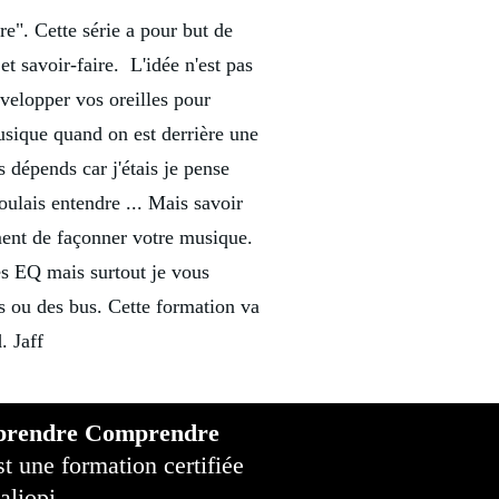
e". Cette série a pour but de
et savoir-faire. L'idée n'est pas
velopper vos oreilles pour
usique quand on est derrière une
 dépends car j'étais je pense
ulais entendre ... Mais savoir
iment de façonner votre musique.
es EQ mais surtout je vous
es ou des bus. Cette formation va
. Jaff
prendre Comprendre
t une formation certifiée
aliopi,