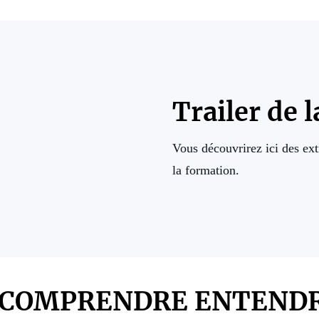
Trailer de 
Vous découvrirez ici des ext
la formation.
COMPRENDRE ENTENDRE .