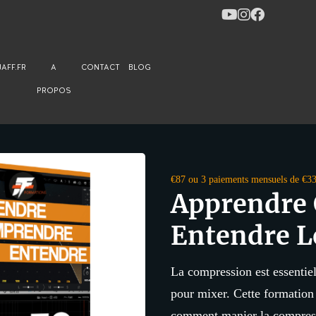
JAFF.FR
A
CONTACT
BLOG
PROPOS
€87 ou 3 paiements mensuels de €3
Apprendre
Entendre L
La compression est essentiel
pour mixer. Cette formation
comment manier la compress