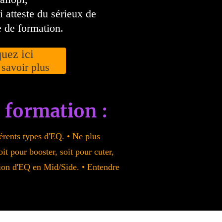
i atteste du sérieux de
e de formation.
quez ici
 savoir plus
 formation :
érents types d'EQ. • Ne plus
it pour booster, soit pour cuter,
otion d'EQ en Mid/Side. • Entendre