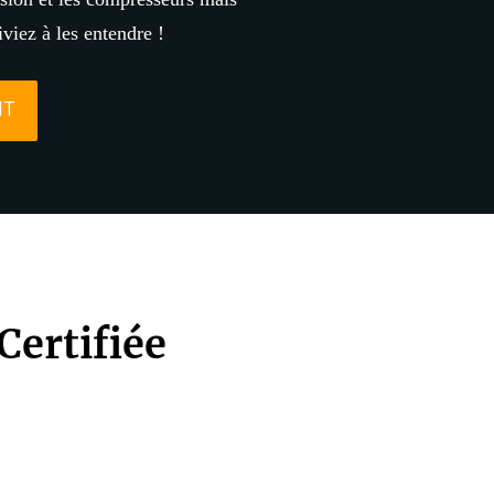
iviez à les entendre !
NT
Certifiée