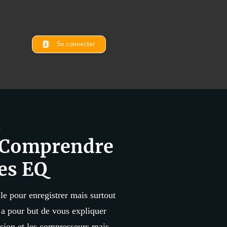
Se connecter
3
 Comprendre
es EQ
le pour enregistrer mais surtout
 a pour but de vous expliquer
ion et les compresseurs mais