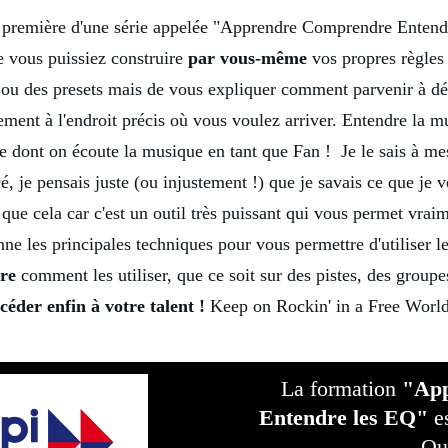
a première d'une série appelée "Apprendre Comprendre Entendr
 vous puissiez construire
par vous-même
vos propres règles 
ou des presets mais de vous expliquer comment parvenir à dé
ement à l'endroit précis où vous voulez arriver. Entendre la m
e dont on écoute la musique en tant que Fan ! Je le sais à mes
je pensais juste (ou injustement !) que je savais ce que je vo
le que cela car c'est un outil très puissant qui vous permet vra
ne les principales techniques pour vous permettre d'utiliser l
tre
comment les utiliser, que ce soit sur des pistes, des group
céder enfin à votre talent !
Keep on Rockin' in a Free World
La formation
"Ap
Entendre les EQ"
es
Qu