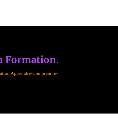
la Formation.
rmation Apprendre-Comprendre-