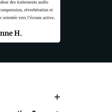
deur des traitements audio
 compression, réverbération et
 orientée vers l’écoute active.
enne H.
 DAW (Digital Audio