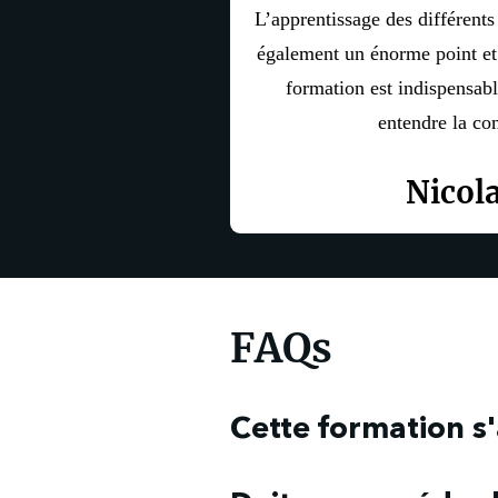
L’apprentissage des différent
également un énorme point et
formation est indispensab
entendre la co
Nicola
FAQs
Cette formation s'
Bien entendu, cette formation s'