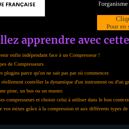
l'organisme
Cliq
Pour en 
llez apprendre avec cette
enir enfin indépendant face à un Compresseur !
ypes de Compresseurs.
 des plugins parce qu'on ne sait pas par où commencer.
r réellement contrôler la dynamique d'un instrument ou d'un g
une piste, un bus ou un master.
les compresseurs et choisir celui à utiliser dans le bon context
de vos mixes grâce à la compression et aux différents types d