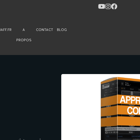
JAFF.FR
A
CONTACT
BLOG
PROPOS