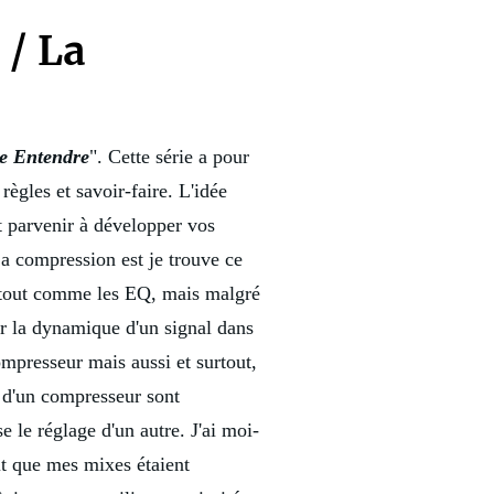
/ La
e Entendre
". Cette série a pour
règles et savoir-faire. L'idée
t parvenir à développer vos
La compression est je trouve ce
, tout comme les
EQ
, mais malgré
ler la dynamique d'un signal dans
mpresseur mais aussi et surtout,
s d'un compresseur sont
 le réglage d'un autre. J'ai moi-
t que mes mixes étaient