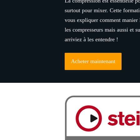
La compression est essentielle po
surtout pour mixer. Cette format
vous expliquer comment manier 
les compresseurs mais aussi et s
arriviez à les entendre !
Acheter maintenant