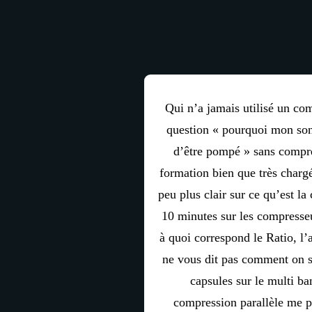
Qui n’a jamais utilisé un com
question « pourquoi mon so
d’être pompé » sans compr
formation bien que très charg
peu plus clair sur ce qu’est l
10 minutes sur les compresseu
à quoi correspond le Ratio, l’
ne vous dit pas comment on s
capsules sur le multi b
compression parallèle me p