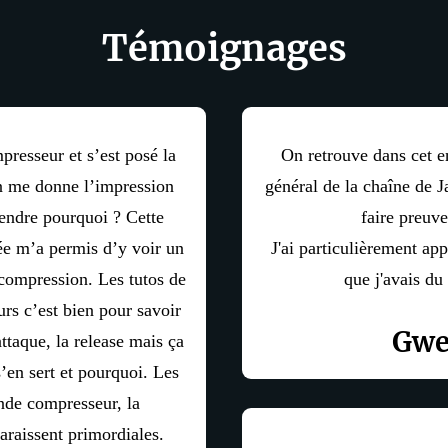
Témoignages
presseur et s’est posé la
On retrouve dans cet e
n me donne l’impression
général de la chaîne de Ja
endre pourquoi ? Cette
faire preuve
ée m’a permis d’y voir un
J'ai particulièrement a
a compression. Les tutos de
que j'avais du
rs c’est bien pour savoir
Gwe
attaque, la release mais ça
’en sert et pourquoi. Les
ande compresseur, la
araissent primordiales.