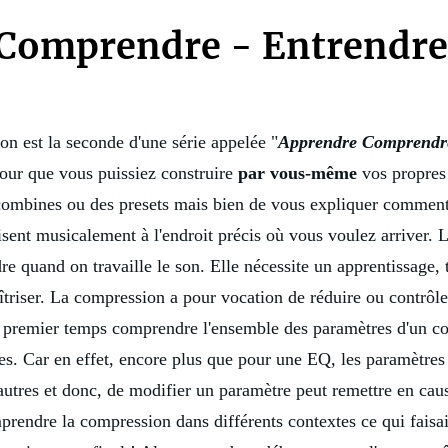
Comprendre - Entrendre 
on est la seconde d'une série appelée "
Apprendre Comprendr
our que vous puissiez construire
par vous-même
vos propres 
 combines ou des presets mais bien de vous expliquer commen
isent musicalement à l'endroit précis où vous voulez arriver. 
endre quand on travaille le son. Elle nécessite un apprentissage
 maîtriser. La compression a pour vocation de réduire ou contrô
n premier temps comprendre l'ensemble des paramètres d'un co
tres. Car en effet, encore plus que pour une
EQ
, les paramètre
autres et donc, de modifier un paramètre peut remettre en cause
endre la compression dans différents contextes ce qui faisai