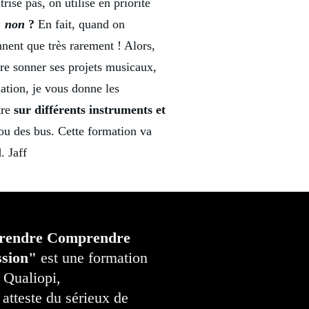
rise pas, on utilise en priorité
, non
?
En fait, quand on
nent que très rarement ! Alors,
re sonner ses projets musicaux,
ation, je vous donne les
tre
sur différents instruments et
 ou des bus. Cette formation va
. Jaff
rendre Comprendre
ssion"
est une formation
e Qualiopi,
 atteste du sérieux de