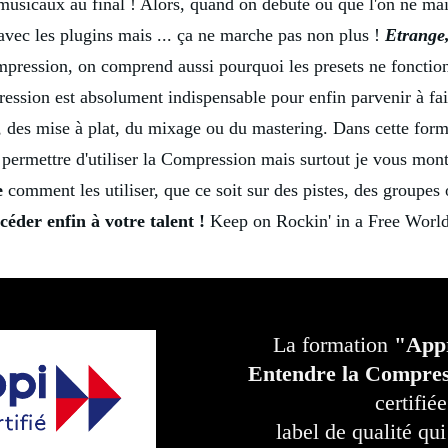
 musicaux au final ! Alors, quand on débute ou que l'on ne maît
 avec les plugins mais ... ça ne marche pas non plus !
Etrange
mpression, on comprend aussi pourquoi les presets ne fonction
ession est absolument indispensable pour enfin parvenir à fai
n, des mise à plat, du mixage ou du mastering. Dans cette form
 permettre d'utiliser la Compression mais surtout je vous mon
e
comment les utiliser, que ce soit sur des pistes, des groupes
céder enfin à votre talent !
Keep on Rockin' in a Free World
La formation
"App
Entendre la Compre
certifié
label de qualité qui